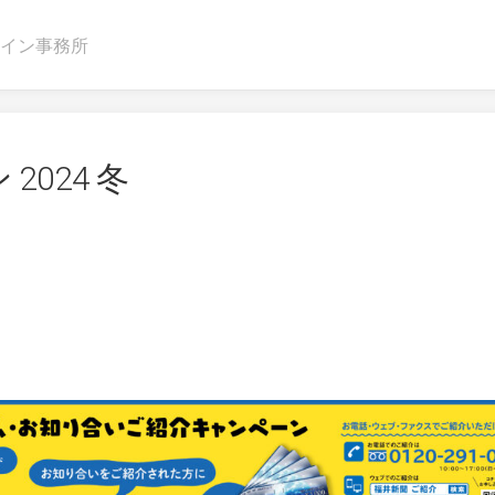
イン事務所
024 冬