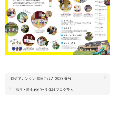
時短でカンタン 毎日ごはん 2023 春号
福井・勝山石がたり 体験プログラム